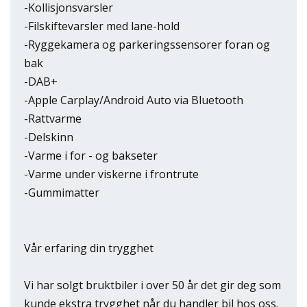
-Kollisjonsvarsler
-Filskiftevarsler med lane-hold
-Ryggekamera og parkeringssensorer foran og
bak
-DAB+
-Apple Carplay/Android Auto via Bluetooth
-Rattvarme
-Delskinn
-Varme i for - og bakseter
-Varme under viskerne i frontrute
-Gummimatter
Vår erfaring din trygghet
Vi har solgt bruktbiler i over 50 år det gir deg som
kunde ekstra trygghet når du handler bil hos oss.