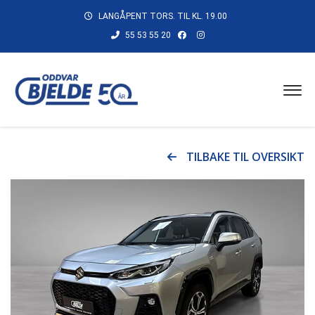
LANGÅPENT TORS. TIL KL. 19.00
55 53 55 20
TILBAKE TIL OVERSIKT