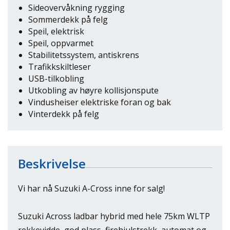
Sideovervåkning rygging
Sommerdekk på felg
Speil, elektrisk
Speil, oppvarmet
Stabilitetssystem, antiskrens
Trafikkskiltleser
USB-tilkobling
Utkobling av høyre kollisjonspute
Vindusheiser elektriske foran og bak
Vinterdekk på felg
Beskrivelse
Vi har nå Suzuki A-Cross inne for salg!
Suzuki Across ladbar hybrid med hele 75km WLTP
rekkevidde, god plass, firehjulstrekk, automat og