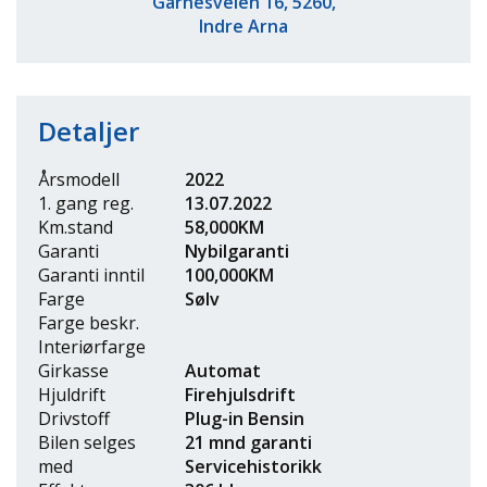
Garnesveien 16, 5260,
Indre Arna
Detaljer
Årsmodell
2022
1. gang reg.
13.07.2022
Km.stand
58,000KM
Garanti
Nybilgaranti
Garanti inntil
100,000KM
Farge
Sølv
Farge beskr.
Interiørfarge
Girkasse
Automat
Hjuldrift
Firehjulsdrift
Drivstoff
Plug-in Bensin
Bilen selges
21 mnd garanti
med
Servicehistorikk