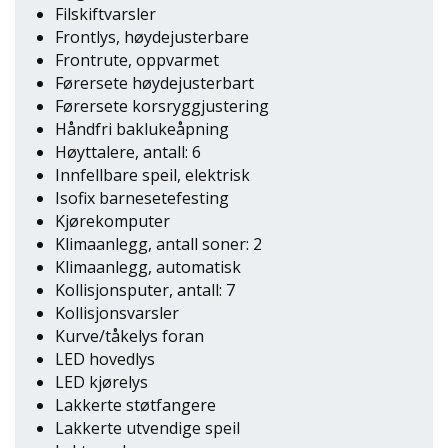
Filskiftvarsler
Frontlys, høydejusterbare
Frontrute, oppvarmet
Førersete høydejusterbart
Førersete korsryggjustering
Håndfri baklukeåpning
Høyttalere, antall: 6
Innfellbare speil, elektrisk
Isofix barnesetefesting
Kjørekomputer
Klimaanlegg, antall soner: 2
Klimaanlegg, automatisk
Kollisjonsputer, antall: 7
Kollisjonsvarsler
Kurve/tåkelys foran
LED hovedlys
LED kjørelys
Lakkerte støtfangere
Lakkerte utvendige speil