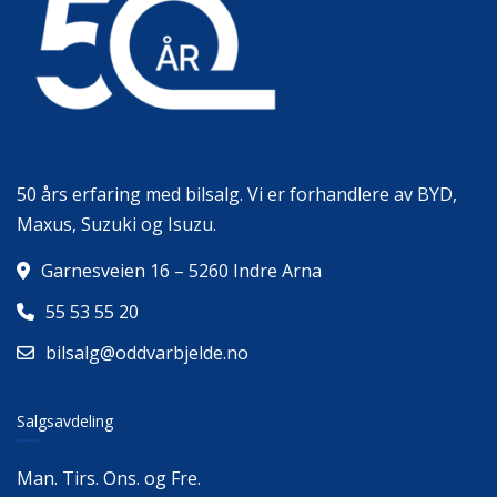
50 års erfaring med bilsalg. Vi er forhandlere av BYD,
Maxus, Suzuki og Isuzu.
Garnesveien 16 – 5260 Indre Arna
55 53 55 20
bilsalg@oddvarbjelde.no
Salgsavdeling
Man. Tirs. Ons. og Fre.