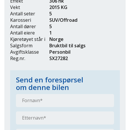
Effekt
306 hk
Vekt
2015 KG
Antall seter
5
Karosseri
SUV/Offroad
Antall dører
5
Antall eiere
1
Kjøretøyet står i
Norge
Salgsform
Bruktbil til salgs
Avgiftsklasse
Personbil
Reg.nr.
SX27282
Send en forespørsel
om denne bilen