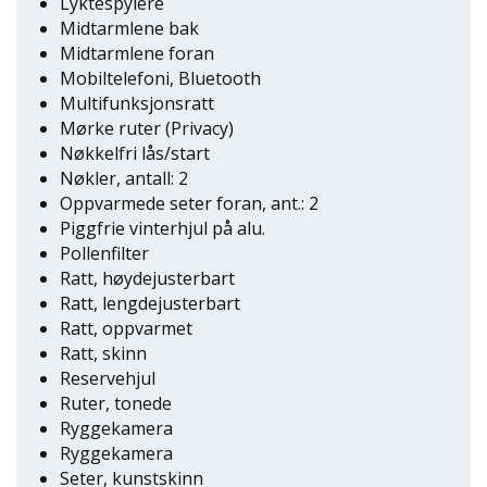
Lyktespylere
Midtarmlene bak
Midtarmlene foran
Mobiltelefoni, Bluetooth
Multifunksjonsratt
Mørke ruter (Privacy)
Nøkkelfri lås/start
Nøkler, antall: 2
Oppvarmede seter foran, ant.: 2
Piggfrie vinterhjul på alu.
Pollenfilter
Ratt, høydejusterbart
Ratt, lengdejusterbart
Ratt, oppvarmet
Ratt, skinn
Reservehjul
Ruter, tonede
Ryggekamera
Ryggekamera
Seter, kunstskinn