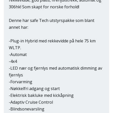
306hk! Som skapt for norske forhold!
Denne har safe Tech utstyrspakke som blant
annet har:
-Plug-in Hybrid med rekkevidde på hele 75 km
WLTP.
-Automat
-4x4
-LED nær og fjernlys med automatisk dimming av
fjernlys
-Forvarming
-Nøkkelfri adgang og start
-Elektrisk bakluke med kickåpning
-Adaptiv Cruise Control
-Blindsonevarsling