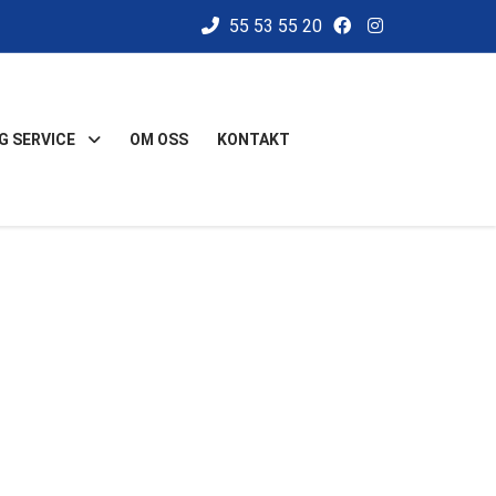
55 53 55 20
G SERVICE
OM OSS
KONTAKT