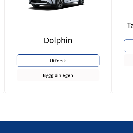
T
Dolphin
Utforsk
Bygg din egen