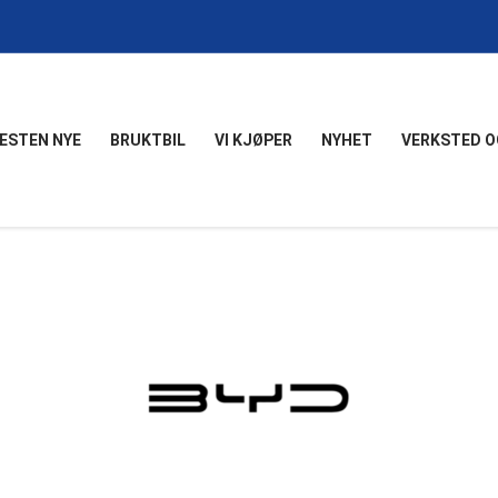
ESTEN NYE
BRUKTBIL
VI KJØPER
NYHET
VERKSTED O