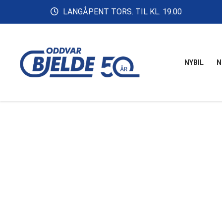
LANGÅPENT TORS. TIL KL. 19.00
NYBIL
N