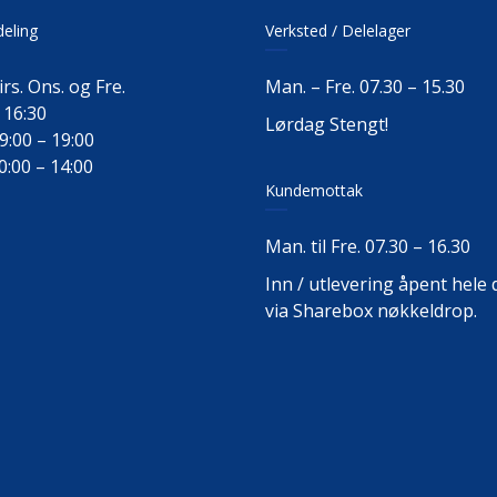
deling
Verksted / Delelager
rs. Ons. og Fre.
Man. – Fre. 07.30 – 15.30
 16:30
Lørdag Stengt!
9:00 – 19:00
0:00 – 14:00
Kundemottak
Man. til Fre. 07.30 – 16.30
Inn / utlevering åpent hele
via Sharebox nøkkeldrop.