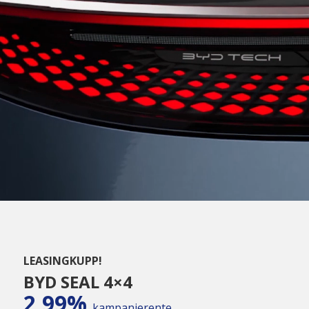
LEASINGKUPP!
BYD SEAL 4×4
2,99%
kampanjerente