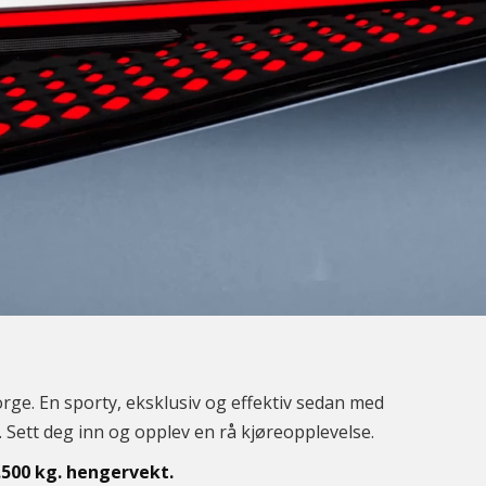
orge. En sporty, eksklusiv og effektiv sedan med
. Sett deg inn og opplev en rå kjøreopplevelse.
.500 kg. hengervekt.