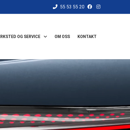
55 53 55 20
ERKSTED OG SERVICE
OM OSS
KONTAKT