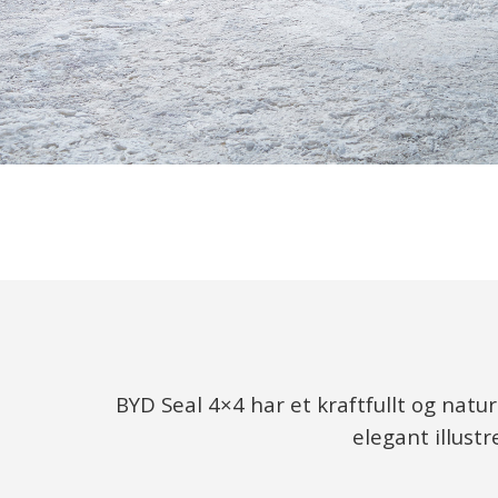
BYD Seal 4×4 har et kraftfullt og nat
elegant illust