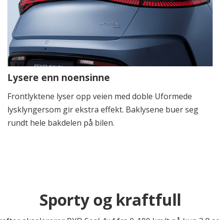
Lysere enn noensinne
Frontlyktene lyser opp veien med doble Uformede
lysklyngersom gir ekstra effekt. Baklysene buer seg
rundt hele bakdelen på bilen.
Sporty og kraftfull