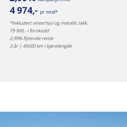
4 974,-
pr mnd*
*Inkludert vinterhjul og metallic lakk.
79 900,- i forskudd
2,99% flytende rente
3 år | 45000 km i kjørelengde