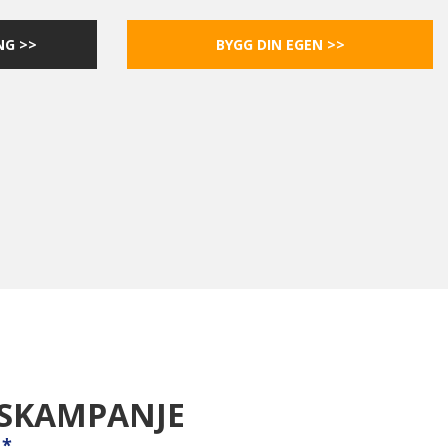
NG >>
BYGG DIN EGEN >>
SKAMPANJE
*