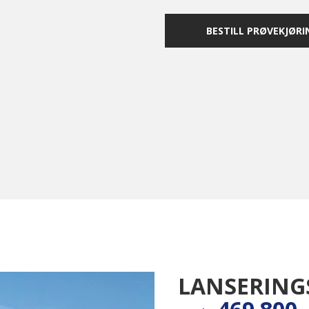
BESTILL PRØVEKJØRI
LANSERING