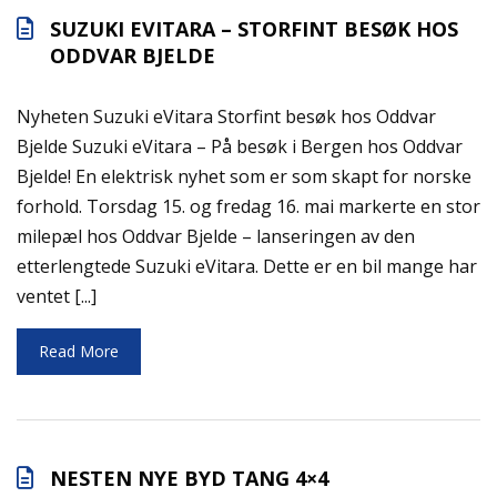
SUZUKI EVITARA – STORFINT BESØK HOS
ODDVAR BJELDE
Nyheten Suzuki eVitara Storfint besøk hos Oddvar
Bjelde Suzuki eVitara – På besøk i Bergen hos Oddvar
Bjelde! En elektrisk nyhet som er som skapt for norske
forhold. Torsdag 15. og fredag 16. mai markerte en stor
milepæl hos Oddvar Bjelde – lanseringen av den
etterlengtede Suzuki eVitara. Dette er en bil mange har
ventet [...]
Read More
NESTEN NYE BYD TANG 4×4