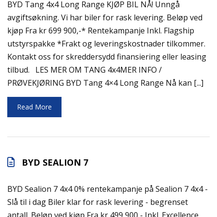
BYD Tang 4x4 Long Range KJØP BIL NÅ! Unngå
avgiftsøkning. Vi har biler for rask levering. Beløp ved
kjøp Fra kr 699 900,-* Rentekampanje Inkl. Flagship
utstyrspakke *Frakt og leveringskostnader tilkommer.
Kontakt oss for skreddersydd finansiering eller leasing
tilbud. LES MER OM TANG 4x4MER INFO /
PRØVEKJØRING BYD Tang 4×4 Long Range Nå kan [...]
Read More
BYD SEALION 7
BYD Sealion 7 4x4 0% rentekampanje på Sealion 7 4x4 -
Slå til i dag Biler klar for rask levering - begrenset
antall. Beløp ved kjøp Fra kr 499 900,- Inkl. Excellence