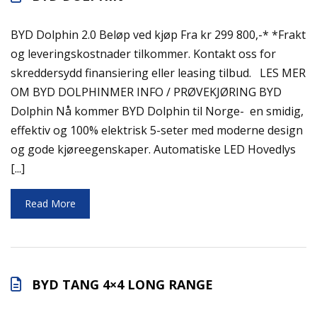
BYD Dolphin 2.0 Beløp ved kjøp Fra kr 299 800,-* *Frakt
og leveringskostnader tilkommer. Kontakt oss for
skreddersydd finansiering eller leasing tilbud. LES MER
OM BYD DOLPHINMER INFO / PRØVEKJØRING BYD
Dolphin Nå kommer BYD Dolphin til Norge- en smidig,
effektiv og 100% elektrisk 5-seter med moderne design
og gode kjøreegenskaper. Automatiske LED Hovedlys
[...]
Read More
BYD TANG 4×4 LONG RANGE