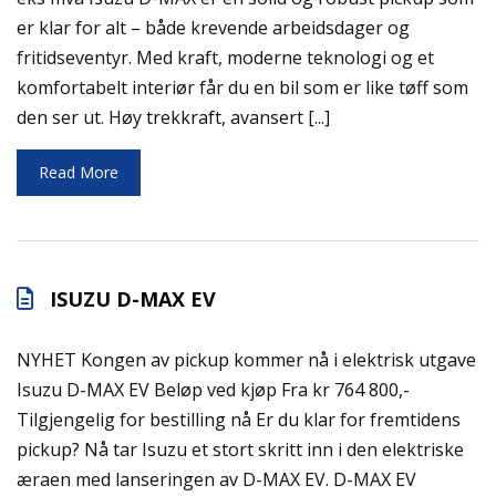
er klar for alt – både krevende arbeidsdager og
fritidseventyr. Med kraft, moderne teknologi og et
komfortabelt interiør får du en bil som er like tøff som
den ser ut. Høy trekkraft, avansert [...]
Read More
ISUZU D-MAX EV
NYHET Kongen av pickup kommer nå i elektrisk utgave
Isuzu D-MAX EV Beløp ved kjøp Fra kr 764 800,-
Tilgjengelig for bestilling nå Er du klar for fremtidens
pickup? Nå tar Isuzu et stort skritt inn i den elektriske
æraen med lanseringen av D-MAX EV. D-MAX EV