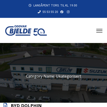
LANGÅPENT TORS. TIL KL. 19.00
55 53 55 20
Category Name:
Ukategorisert
BYD DOLPHIN