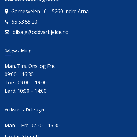
Garnesveien 16 – 5260 Indre Arna
55 53 55 20
bilsalg@oddvarbjelde.no
Salgsavdeling
Man. Tirs. Ons. og Fre.
09:00 – 16:30
Tors. 09:00 – 19:00
Lørd. 10:00 – 14:00
Verksted / Delelager
Man. – Fre. 07.30 – 15.30
Lørdag Stengt!