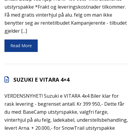
utstyrspakke *Frakt og leveringskostnader tilkommer.
Få med gratis vinterhjul på alu. felg om man ikke
benytter seg av rentetilbudet Kampanjerente - tilbudet
gjelder [...]
Read More
SUZUKI E VITARA 4×4
VERDENSNYHET! Suzuki e VITARA 4x4 Biler klar for
rask levering - begrenset antall. Kr 399 950,- Dette får
du med: BaseCamp utstyrspakke, valgfri farge,
vinterhjul på alu felg, ladekabel, understellsbehandling,
levert Arna. + 20.000,- for SnowTrail utstyrspakke