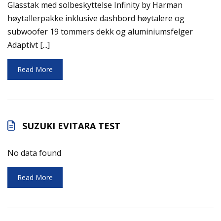
Glasstak med solbeskyttelse Infinity by Harman
høytallerpakke inklusive dashbord høytalere og
subwoofer 19 tommers dekk og aluminiumsfelger
Adaptivt [...]
Read More
SUZUKI EVITARA TEST
No data found
Read More