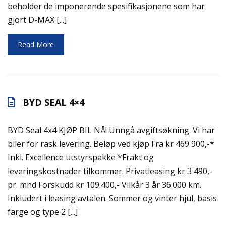
beholder de imponerende spesifikasjonene som har
gjort D-MAX [...]
Read More
BYD SEAL 4×4
BYD Seal 4x4 KJØP BIL NÅ! Unngå avgiftsøkning. Vi har
biler for rask levering. Beløp ved kjøp Fra kr 469 900,-*
Inkl. Excellence utstyrspakke *Frakt og
leveringskostnader tilkommer. Privatleasing kr 3 490,-
pr. mnd Forskudd kr 109.400,- Vilkår 3 år 36.000 km.
Inkludert i leasing avtalen. Sommer og vinter hjul, basis
farge og type 2 [...]