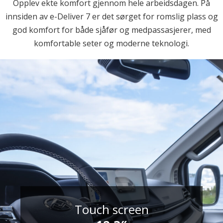
Opplev ekte komfort gjennom hele arbeidsdagen. På
innsiden av e-Deliver 7 er det sørget for romslig plass og
god komfort for både sjåfør og medpassasjerer, med
komfortable seter og moderne teknologi.
Touch screen