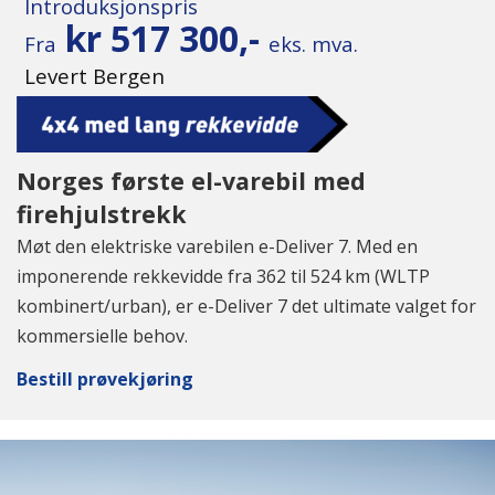
Introduksjonspris
kr 517
300
,-
Fra
eks. mva.
Levert Bergen
Norges første el-varebil med
firehjulstrekk
Møt den elektriske varebilen e-Deliver 7. Med en
imponerende rekkevidde fra 362 til 524 km (WLTP
kombinert/urban), er e-Deliver 7 det ultimate valget for
kommersielle behov.
Bestill prøvekjøring