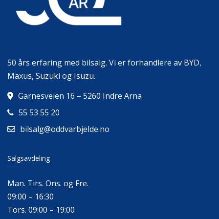
50 års erfaring med bilsalg. Vi er forhandlere av BYD,
Maxus, Suzuki og Isuzu.
Garnesveien 16 – 5260 Indre Arna
55 53 55 20
bilsalg@oddvarbjelde.no
Salgsavdeling
Man. Tirs. Ons. og Fre.
09:00 – 16:30
Tors. 09:00 – 19:00