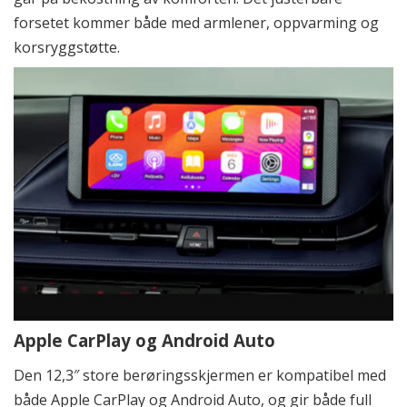
forsetet kommer både med armlener, oppvarming og
korsryggstøtte.
Apple CarPlay og Android Auto
Den 12,3″ store berøringsskjermen er kompatibel med
både Apple CarPlay og Android Auto, og gir både full