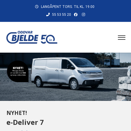
LANGÅPENT TORS. TIL KL. 19.00
55 53 55 20
NYHET!
e-Deliver 7