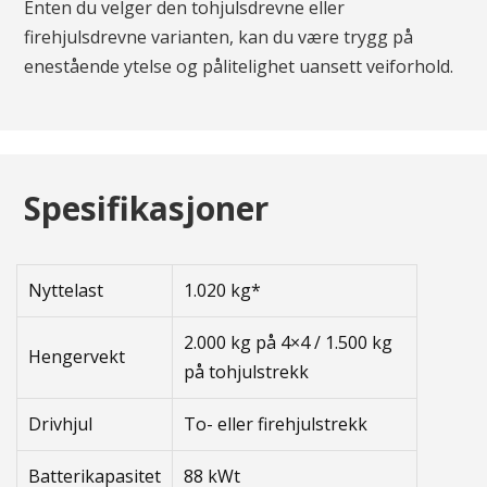
Enten du velger den tohjulsdrevne eller
firehjulsdrevne varianten, kan du være trygg på
enestående ytelse og pålitelighet uansett veiforhold.
Spesifikasjoner
Nyttelast
1.020 kg*
2.000 kg på 4×4 / 1.500 kg
Hengervekt
på tohjulstrekk
Drivhjul
To- eller firehjulstrekk
Batterikapasitet
88 kWt