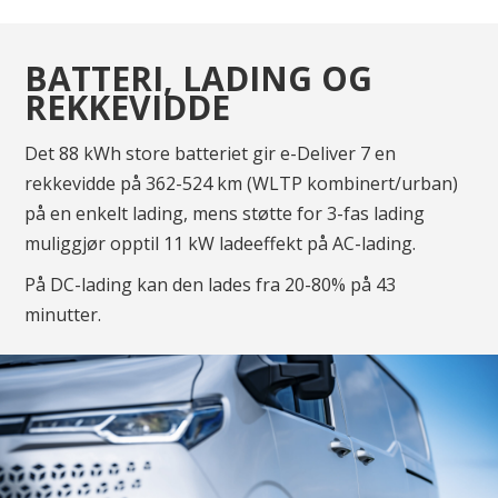
BATTERI, LADING OG
REKKEVIDDE
Det 88 kWh store batteriet gir e-Deliver 7 en
rekkevidde på 362-524 km (WLTP kombinert/urban)
på en enkelt lading, mens støtte for 3-fas lading
muliggjør opptil 11 kW ladeeffekt på AC-lading.
På DC-lading kan den lades fra 20-80% på 43
minutter.