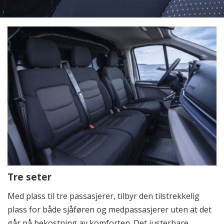
Tre seter
Med plass til tre passasjerer, tilbyr den tilstrekkelig
plass for både sjåføren og medpassasjerer uten at det
går på bekostning av komforten. Det justerbare