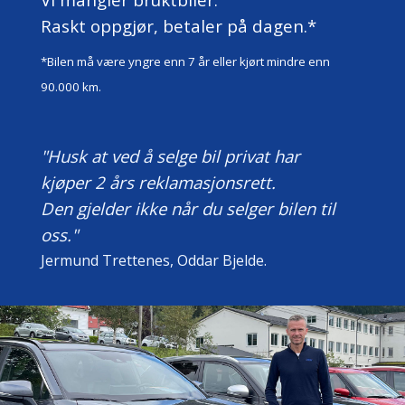
Raskt oppgjør,
betaler på dagen.*
*Bilen må være yngre enn 7 år eller kjørt mindre enn
90.000 km.
"Husk at ved å selge
bil privat har
kjøper
2 års reklamasjonsrett.
Den gjelder ikke når du
selger bilen til
oss."
Jermund Trettenes, Oddar Bjelde.