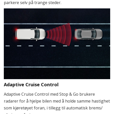
parkere selv på trange steder.
Adaptive Cruise Control
Adaptive Cruise Control med Stop & Go brukere
radarer for å hjelpe bilen med å holde samme hastighet
som kjøretøyet foran, i tillegg til automatisk brems/