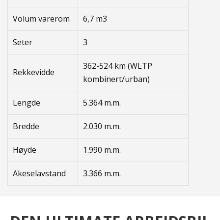
Volum varerom
6,7 m3
Seter
3
362-524 km (WLTP
Rekkevidde
kombinert/urban)
Lengde
5.364 m.m.
Bredde
2.030 m.m.
Høyde
1.990 m.m.
Akeselavstand
3.366 m.m.