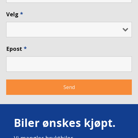
Velg
*
Epost
*
Biler ønskes kjøpt.
Vi mangler
bruktbiler.