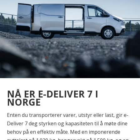
NÅ ER E-DELIVER 7 I
NORGE
Enten du transporterer varer, utstyr eller last, gir e-
Deliver 7 deg styrken og kapasiteten til å møte dine
behov på en effektiv måte. Med en imponerende